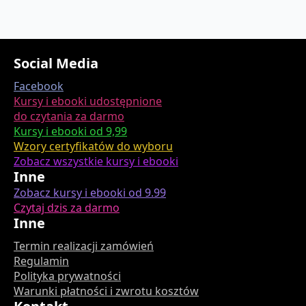
Social Media
Facebook
Kursy i ebooki udostępnione
do czytania za darmo
Kursy i ebooki od 9,99
Wzory certyfikatów do wyboru
Zobacz wszystkie kursy i ebooki
Inne
Zobacz kursy i ebooki od 9.99
Czytaj dzis za darmo
Inne
Termin realizacji zamówień
Regulamin
Polityka prywatności
Warunki płatności i zwrotu kosztów