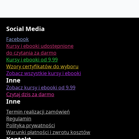
Social Media
Facebook
Kursy i ebooki udostępnione
do czytania za darmo
Kursy i ebooki od 9,99
Wzory certyfikatów do wyboru
Zobacz wszystkie kursy i ebooki
Inne
Zobacz kursy i ebooki od 9.99
Czytaj dzis za darmo
Inne
Termin realizacji zamówień
Regulamin
Polityka prywatności
Warunki płatności i zwrotu kosztów