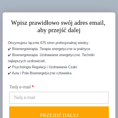
Wpisz prawidłowo swój adres email, 
aby przejść dalej
Otrzymujesz łącznie 675 stron profesjonalnej wiedzy:
✔️ Bioenergoterapia. Terapie energetyczne w praktyce.
✔️ Bioenergoterapia. Uzdrawianie energetyczne. Techniki 
najlepszych uzdrowicieli.
✔️ Psychologia Regulacji i Uzdrawianie Czakr.
✔️ Aura i Pole Bioenergetyczne człowieka.
Twój e-mail
*
PRZEJDŹ DALEJ