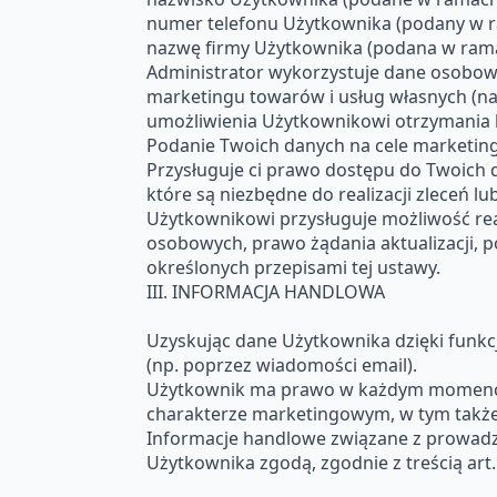
numer telefonu Użytkownika (podany w ra
nazwę firmy Użytkownika (podana w ramac
Administrator wykorzystuje dane osobow
marketingu towarów i usług własnych (n
umożliwienia Użytkownikowi otrzymania 
Podanie Twoich danych na cele marketing
Przysługuje ci prawo dostępu do Twoich 
które są niezbędne do realizacji zleceń
Użytkownikowi przysługuje możliwość re
osobowych, prawo żądania aktualizacji, 
określonych przepisami tej ustawy.
III. INFORMACJA HANDLOWA
Uzyskując dane Użytkownika dzięki funk
(np. poprzez wiadomości email).
Użytkownik ma prawo w każdym momencie
charakterze marketingowym, w tym także
Informacje handlowe związane z prowadzo
Użytkownika zgodą, zgodnie z treścią art.