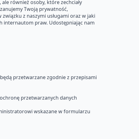
ale również osoby, które zechciały
Szanujemy Twoją prywatność,
 związku z naszymi usługami oraz w jaki
ch internautom praw. Udostępniając nam
będą przetwarzane zgodnie z przepisami
e ochronę przetwarzanych danych
ministratorowi wskazane w formularzu