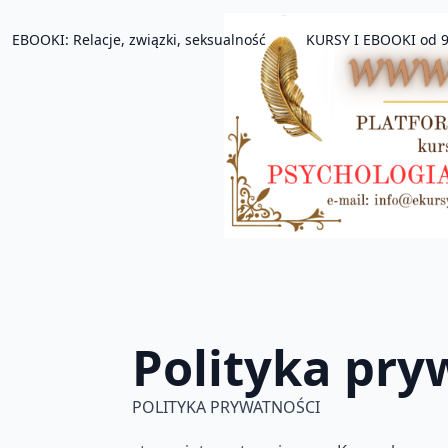
EBOOKI: Relacje, związki, seksualność
KURSY I EBOOKI od 9
Polityka pry
POLITYKA PRYWATNOŚCI