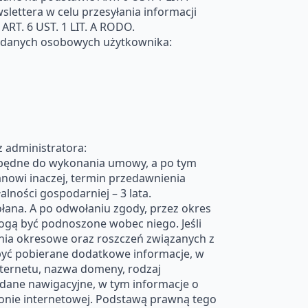
lettera w celu przesyłania informacji
RT. 6 UST. 1 LIT. A RODO.
danych osobowych użytkownika:
administratora:
ezbędne do wykonania umowy, a po tym
anowi inaczej, termin przedawnienia
lności gospodarniej – 3 lata.
łana. A po odwołaniu zgody, przez okres
ogą być podnoszone wobec niego. Jeśli
zenia okresowe oraz roszczeń związanych z
 być pobierane dodatkowe informacje, w
nternetu, nazwa domeny, rodzaj
dane nawigacyjne, w tym informacje o
ronie internetowej. Podstawą prawną tego