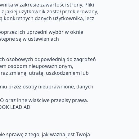
nika w zakresie zawartości strony. Pliki
z jakiej użytkownik został przekierowany,
rują konkretnych danych użytkownika, lecz
oprzez ich uprzedni wybór w oknie
stępne są w ustawieniach
anych osobowych odpowiednią do zagrożeń
ieniem osobom nieupoważnionym,
az zmianą, utratą, uszkodzeniem lub
aniu przez osoby nieuprawnione, danych
O oraz inne właściwe przepisy prawa.
OOK LEAD AD
e sprawę z tego, jak ważna jest Twoja