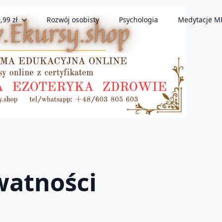
,99 zł
Rozwój osobisty
Psychologia
Medytacje M
watności