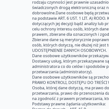
rodzaju czynności jest prawnie uzasadnion
świadczonych drogą elektroniczną oraz n
dobrowolne.Dane osobowe będą przetwarz
na podstawie ART. 6 UST. 1 LIT. A) RODO.
dotyczących jej decyzji bądź analizy lub 
celu ochrony interesu osób, których dane
prawem, zbierane dla oznaczonych i zgo
Zbierane dane są merytorycznie poprawne 
osób, których dotyczą, nie dłużej niż jest
UDOSTĘPNIENIE DANYCH OSOBOWYCH.
Dane osobowe użytkowników przekazywane
Dostawcy usług, którym przekazywane są
administratora co do celów i spodobów pr
przetwarzania (administratorzy).
Dane osobowe użytkowników są przechow
PRAWO KONTROLI, DOSTĘPU DO TREŚCI
Osoba, której dane dotyczą, ma prawo do
przetwarzania, prawo do przenoszenia d
na zgodność z prawem przetwarzania, kt
Podstawy prawne żądania użytkownika: