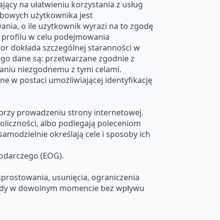
ający na ułatwieniu korzystania z usług
obowych użytkownika jest
a, o ile uzytkownik wyrazi na to zgodę
e profilu w celu podejmowania
ator dokłada szczególnej staranności w
iego dane są: przetwarzane zgodnie z
aniu niezgodnemu z tymi celami.
e w postaci umożliwiającej identyfikację
rzy prowadzeniu strony internetowej.
liczności, albo podlegają poleceniom
amodzielnie określają cele i sposoby ich
odarczego (EOG).
prostowania, usunięcia, ograniczenia
zgody w dowolnym momencie bez wpływu