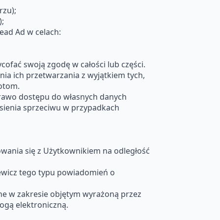
rzu);
;
ead Ad w celach:
fać swoją zgodę w całości lub części.
ia ich przetwarzania z wyjątkiem tych,
otom.
prawo dostępu do własnych danych
esienia sprzeciwu w przypadkach
wania się z Użytkownikiem na odległość
wicz tego typu powiadomień o
ne w zakresie objętym wyrażoną przez
rogą elektroniczną.