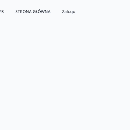
P3
STRONA GŁÓWNA
Zaloguj