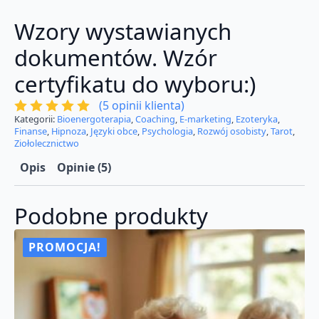
Wzory wystawianych
dokumentów. Wzór
certyfikatu do wyboru:)
(
5
opinii klienta)
Kategorii:
Bioenergoterapia
,
Coaching
,
E-marketing
,
Ezoteryka
,
Finanse
,
Hipnoza
,
Języki obce
,
Psychologia
,
Rozwój osobisty
,
Tarot
,
Ziołolecznictwo
Opis
Opinie (5)
Podobne produkty
PROMOCJA!