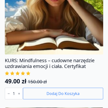
KURS: Mindfulness – cudowne narzędzie
uzdrawiania emocji i ciała. Certyfikat
49.00
zł
150.00
zł
Pierwotna
Aktualna
ilość
cena
cena
KURS:
Dodaj Do Koszyka
Mindfulness
wynosiła:
wynosi:
-
150.00 zł.
49.00 zł.
cudowne