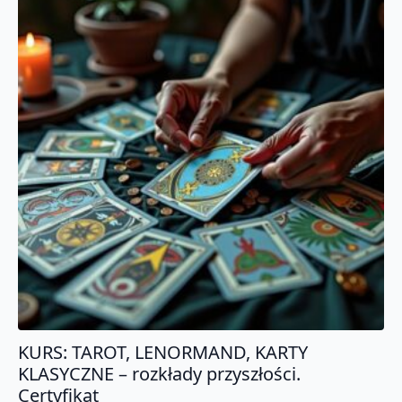
KURS: TAROT, LENORMAND, KARTY
KLASYCZNE – rozkłady przyszłości.
Certyfikat