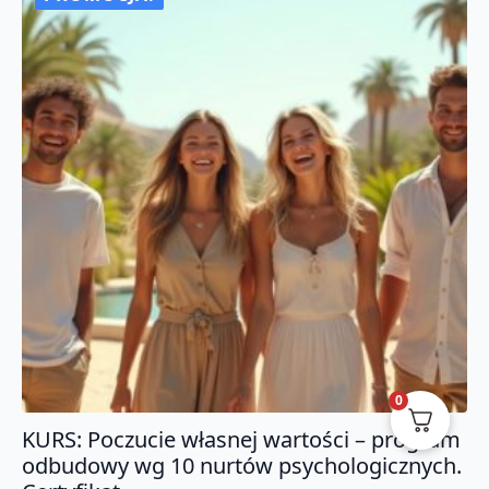
innych.
Certyfikat
0
KURS: Poczucie własnej wartości – program
odbudowy wg 10 nurtów psychologicznych.