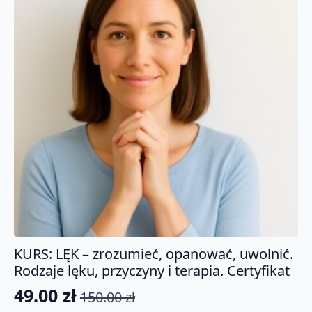
KURS: LĘK – zrozumieć, opanować, uwolnić.
Rodzaje lęku, przyczyny i terapia. Certyfikat
49.00
zł
150.00
zł
Pierwotna
Aktualna