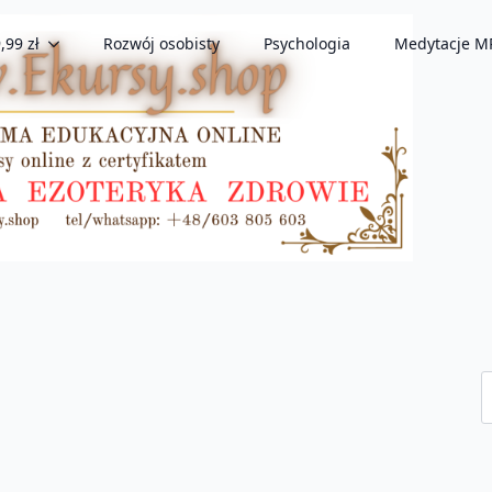
,99 zł
Rozwój osobisty
Psychologia
Medytacje M