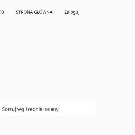
P3
STRONA GŁÓWNA
Zaloguj