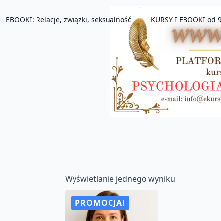
EBOOKI: Relacje, związki, seksualność
KURSY I EBOOKI od 9
Wyświetlanie jednego wyniku
PROMOCJA!