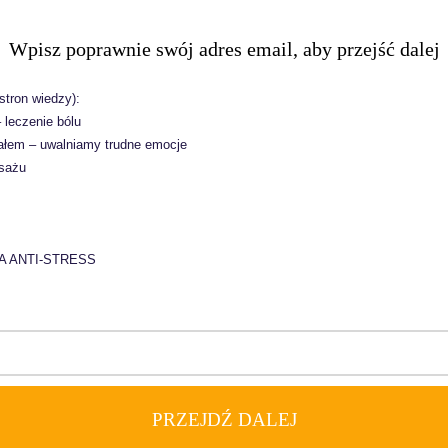
Wpisz poprawnie swój adres email, aby przejść dalej
stron wiedzy):
 leczenie bólu
ałem – uwalniamy trudne emocje
asażu
 ANTI-STRESS
PRZEJDŹ DALEJ