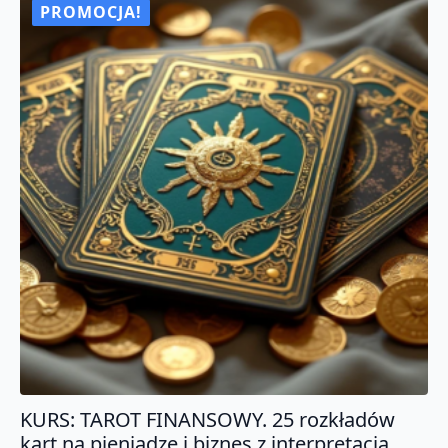
PROMOCJA!
KURS: TAROT FINANSOWY. 25 rozkładów
kart na pieniądze i biznes z interpretacją.