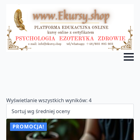
Posortowane
Wyświetlanie wszystkich wyników: 4
według
średniej
oceny
PROMOCJA!