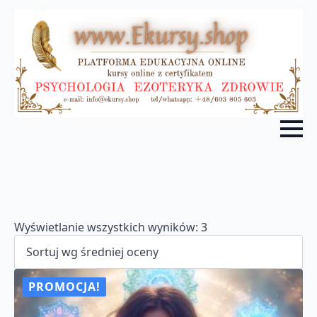
Posortowane
Wyświetlanie wszystkich wyników: 3
według
średniej
oceny
PROMOCJA!