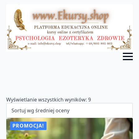
Posortowane
Wyświetlanie wszystkich wyników: 9
według
średniej
oceny
PROMOCJA!