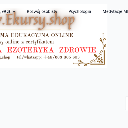
,99 zł
Rozwój osobisty
Psychologia
Medytacje M