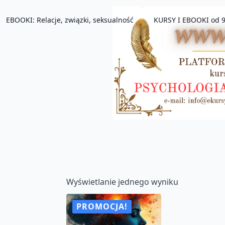
EBOOKI: Relacje, związki, seksualność
KURSY I EBOOKI od 9
Wyświetlanie jednego wyniku
PROMOCJA!