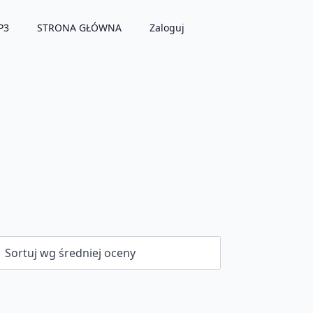
P3
STRONA GŁÓWNA
Zaloguj