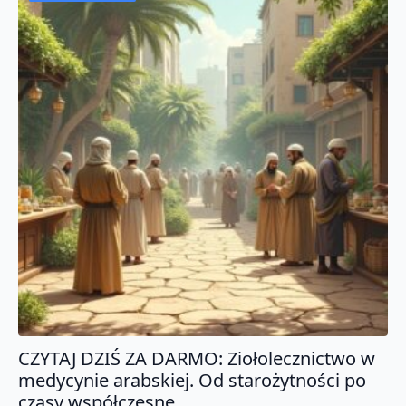
CZYTAJ DZIŚ ZA DARMO: Ziołolecznictwo w
medycynie arabskiej. Od starożytności po
czasy współczesne.