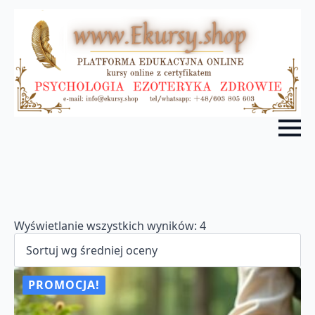
Posortowane
Wyświetlanie wszystkich wyników: 4
według
średniej
oceny
PROMOCJA!