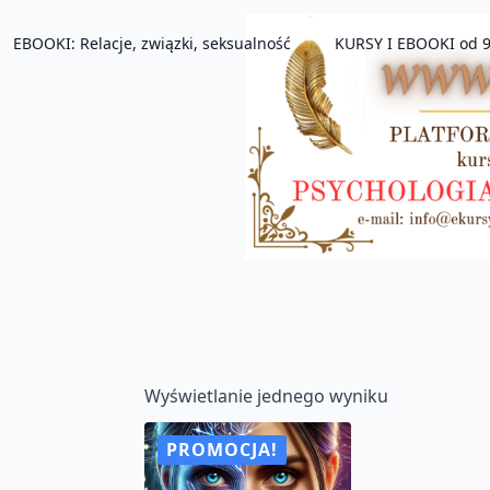
EBOOKI: Relacje, związki, seksualność
KURSY I EBOOKI od 9
Wyświetlanie jednego wyniku
PROMOCJA!