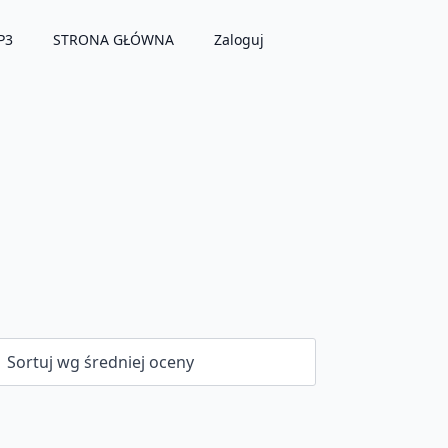
P3
STRONA GŁÓWNA
Zaloguj