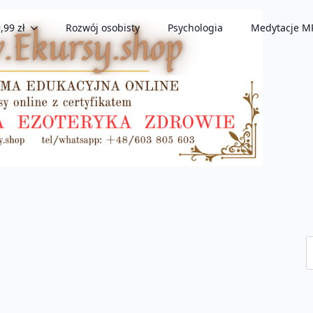
,99 zł
Rozwój osobisty
Psychologia
Medytacje M