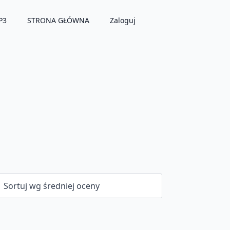
P3
STRONA GŁÓWNA
Zaloguj