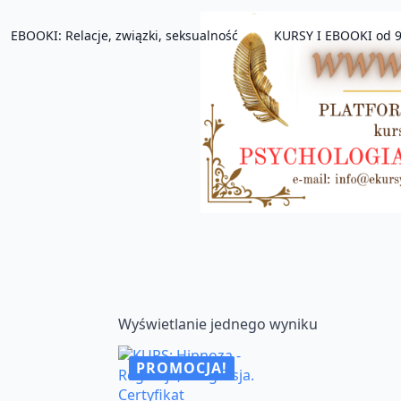
EBOOKI: Relacje, związki, seksualność
KURSY I EBOOKI od 9
Wyświetlanie jednego wyniku
PROMOCJA!