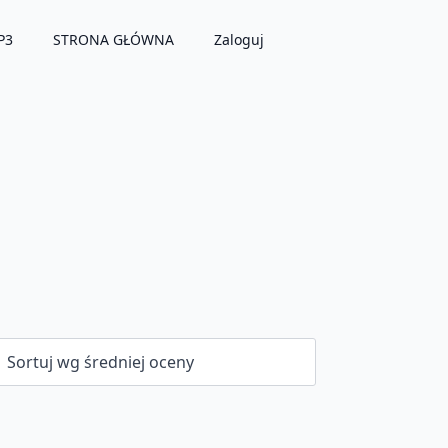
P3
STRONA GŁÓWNA
Zaloguj