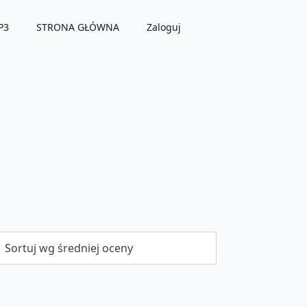
P3
STRONA GŁÓWNA
Zaloguj