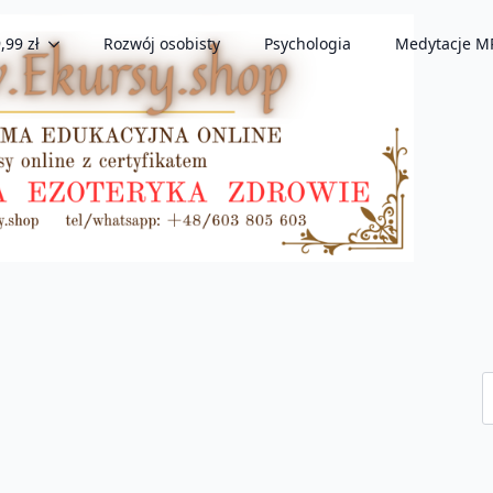
,99 zł
Rozwój osobisty
Psychologia
Medytacje M