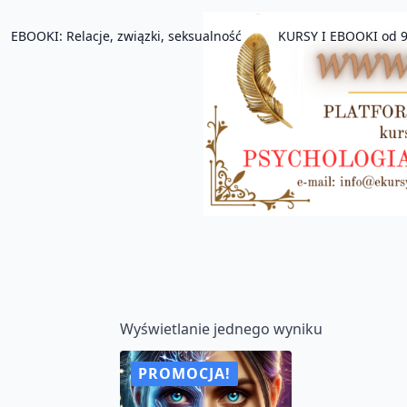
EBOOKI: Relacje, związki, seksualność
KURSY I EBOOKI od 9
Wyświetlanie jednego wyniku
PROMOCJA!