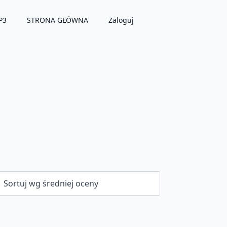
P3
STRONA GŁÓWNA
Zaloguj