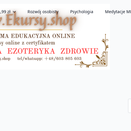
,99 zł
Rozwój osobisty
Psychologia
Medytacje M