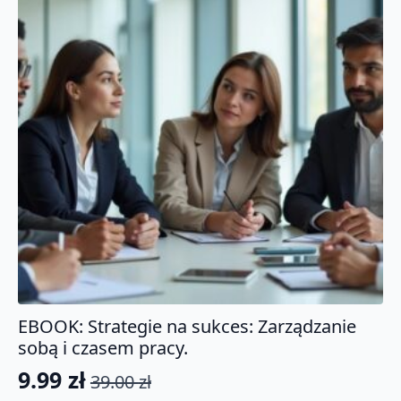
EBOOK: Strategie na sukces: Zarządzanie
sobą i czasem pracy.
9.99
zł
39.00
zł
Pierwotna
Aktualna