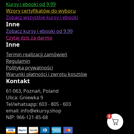
Kursy i ebooki od 9,99
Wzory certyfikatów do wyboru
Zobacz wszystkie kursy i ebooki
Inne
Zobacz kursy i ebooki od 9.99
Czytaj dzis za darmo
Inne
Termin realizacji zamówień
Regulamin
Polityka prywatności
Warunki płatności i zwrotu kosztów
Kontakt
61-063, Poznań, Poland
Ulica: Gniewka 9
Tel/whatsapp: 603 - 805 - 603
email: info@ekursy.shop
0
NIP: 966-121-85-68