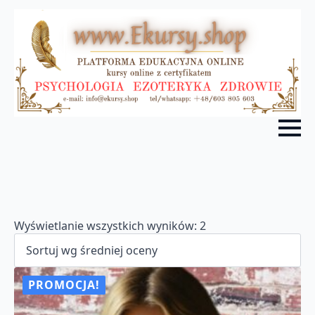
Posortowane
Wyświetlanie wszystkich wyników: 2
według
średniej
oceny
PROMOCJA!