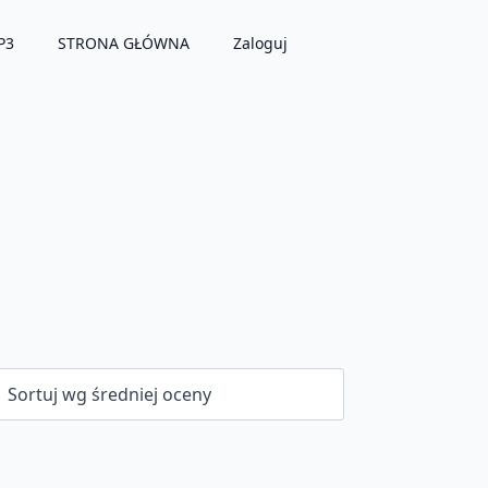
P3
STRONA GŁÓWNA
Zaloguj