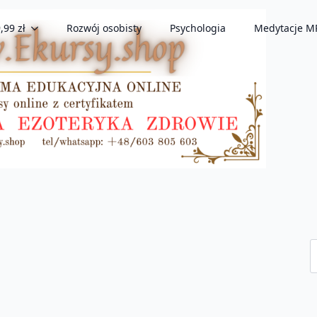
,99 zł
Rozwój osobisty
Psychologia
Medytacje M