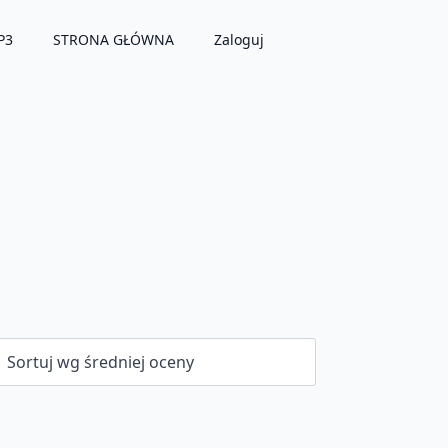
P3
STRONA GŁÓWNA
Zaloguj