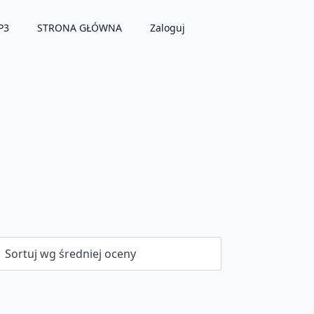
P3
STRONA GŁÓWNA
Zaloguj