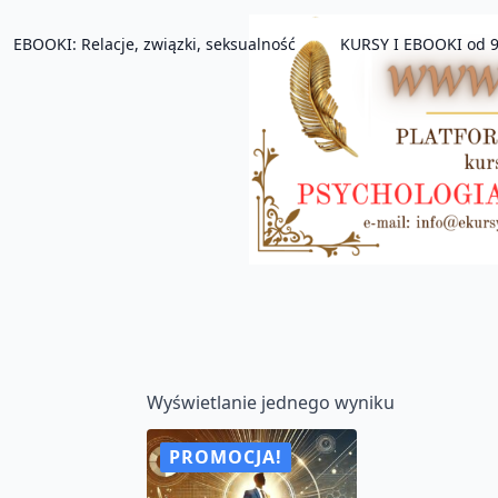
EBOOKI: Relacje, związki, seksualność
KURSY I EBOOKI od 9
Wyświetlanie jednego wyniku
PROMOCJA!