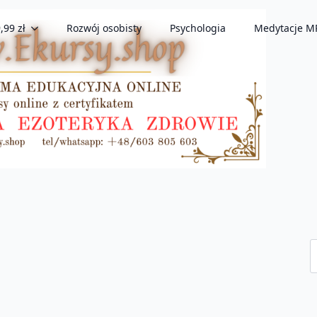
,99 zł
Rozwój osobisty
Psychologia
Medytacje M