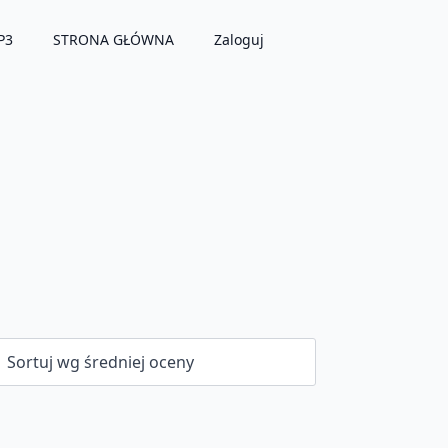
P3
STRONA GŁÓWNA
Zaloguj