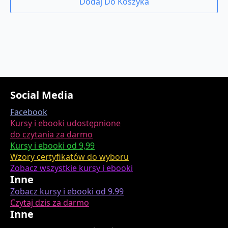
Dodaj Do Koszyka
Social Media
Facebook
Kursy i ebooki udostępnione
do czytania za darmo
Kursy i ebooki od 9,99
Wzory certyfikatów do wyboru
Zobacz wszystkie kursy i ebooki
Inne
Zobacz kursy i ebooki od 9.99
Czytaj dzis za darmo
Inne