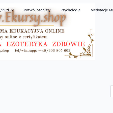
,99 zł
Rozwój osobisty
Psychologia
Medytacje M