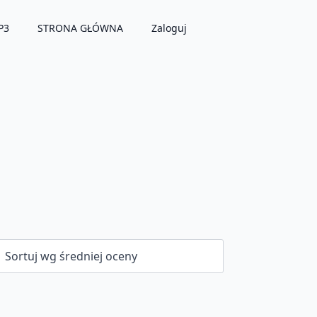
P3
STRONA GŁÓWNA
Zaloguj