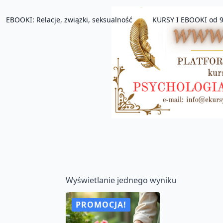
EBOOKI: Relacje, związki, seksualność
KURSY I EBOOKI od 9
Wyświetlanie jednego wyniku
PROMOCJA!