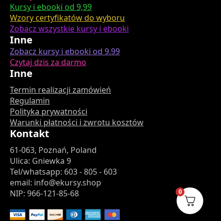
Kursy i ebooki od 9,99
Wzory certyfikatów do wyboru
Zobacz wszystkie kursy i ebooki
Inne
Zobacz kursy i ebooki od 9.99
Czytaj dzis za darmo
Inne
Termin realizacji zamówień
Regulamin
Polityka prywatności
Warunki płatności i zwrotu kosztów
Kontakt
61-063, Poznań, Poland
Ulica: Gniewka 9
Tel/whatsapp: 603 - 805 - 603
email: info@ekursy.shop
0
NIP: 966-121-85-68