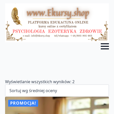
Posortowane
Wyświetlanie wszystkich wyników: 2
według
średniej
oceny
PROMOCJA!