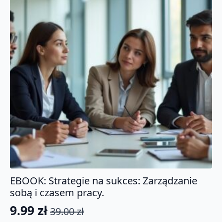
EBOOK: Strategie na sukces: Zarządzanie
sobą i czasem pracy.
9.99
zł
39.00
zł
Pierwotna
Aktualna