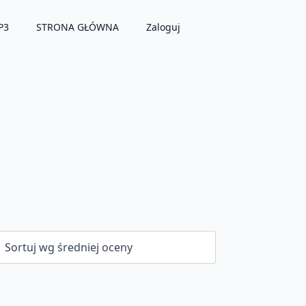
P3
STRONA GŁÓWNA
Zaloguj