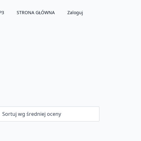
P3
STRONA GŁÓWNA
Zaloguj