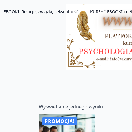
EBOOKI: Relacje, związki, seksualność
KURSY I EBOOKI od 9
Wyświetlanie jednego wyniku
PROMOCJA!