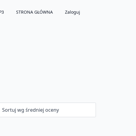
P3
STRONA GŁÓWNA
Zaloguj