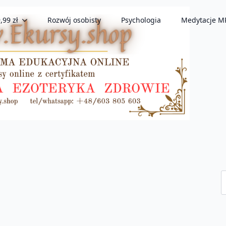
,99 zł
Rozwój osobisty
Psychologia
Medytacje M