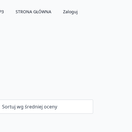
P3
STRONA GŁÓWNA
Zaloguj