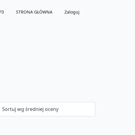
P3
STRONA GŁÓWNA
Zaloguj