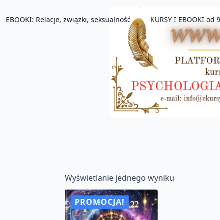
EBOOKI: Relacje, związki, seksualność
KURSY I EBOOKI od 9
Wyświetlanie jednego wyniku
PROMOCJA!