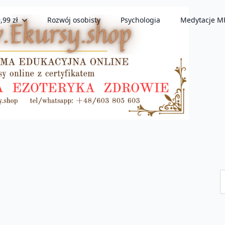
,99 zł
Rozwój osobisty
Psychologia
Medytacje M