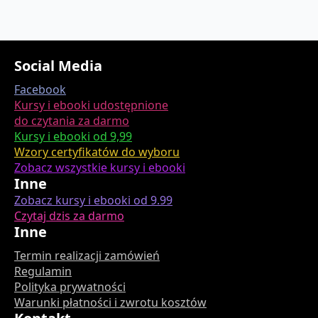
Social Media
Facebook
Kursy i ebooki udostępnione
do czytania za darmo
Kursy i ebooki od 9,99
Wzory certyfikatów do wyboru
Zobacz wszystkie kursy i ebooki
Inne
Zobacz kursy i ebooki od 9.99
Czytaj dzis za darmo
Inne
Termin realizacji zamówień
Regulamin
Polityka prywatności
Warunki płatności i zwrotu kosztów