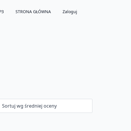
P3
STRONA GŁÓWNA
Zaloguj