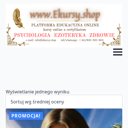
Wyświetlanie jednego wyniku
PROMOCJA!