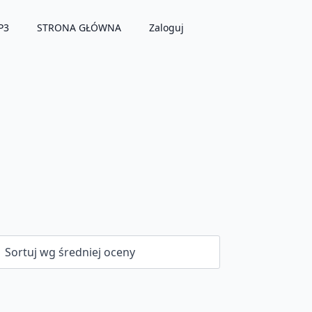
P3
STRONA GŁÓWNA
Zaloguj