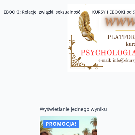
EBOOKI: Relacje, związki, seksualność
KURSY I EBOOKI od 9
Wyświetlanie jednego wyniku
PROMOCJA!