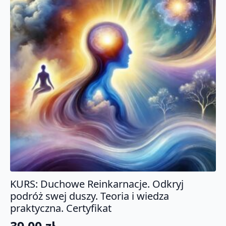
KURS: Duchowe Reinkarnacje. Odkryj
podróż swej duszy. Teoria i wiedza
praktyczna. Certyfikat
39.00
zł