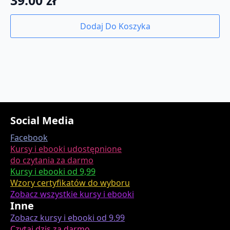
Dodaj Do Koszyka
Social Media
Facebook
Kursy i ebooki udostępnione
do czytania za darmo
Kursy i ebooki od 9,99
Wzory certyfikatów do wyboru
Zobacz wszystkie kursy i ebooki
Inne
Zobacz kursy i ebooki od 9.99
Czytaj dzis za darmo