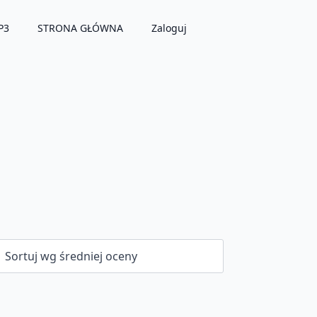
P3
STRONA GŁÓWNA
Zaloguj