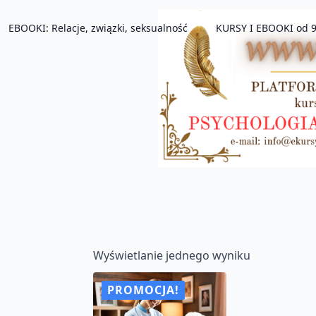
EBOOKI: Relacje, związki, seksualność
KURSY I EBOOKI od 9
Wyświetlanie jednego wyniku
PROMOCJA!