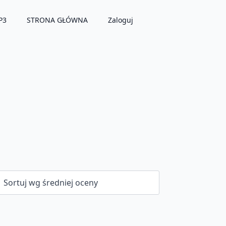
P3
STRONA GŁÓWNA
Zaloguj