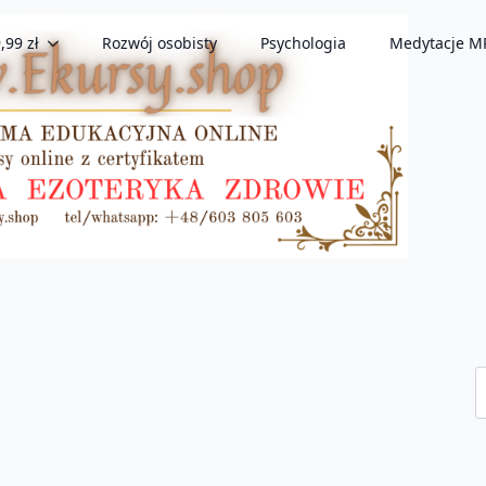
,99 zł
Rozwój osobisty
Psychologia
Medytacje M