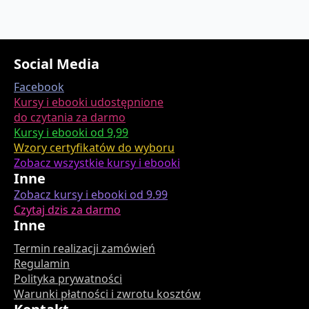
Social Media
Facebook
Kursy i ebooki udostępnione
do czytania za darmo
Kursy i ebooki od 9,99
Wzory certyfikatów do wyboru
Zobacz wszystkie kursy i ebooki
Inne
Zobacz kursy i ebooki od 9.99
Czytaj dzis za darmo
Inne
Termin realizacji zamówień
Regulamin
Polityka prywatności
Warunki płatności i zwrotu kosztów