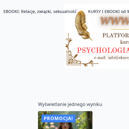
EBOOKI: Relacje, związki, seksualność
KURSY I EBOOKI od 9
Wyświetlanie jednego wyniku
PROMOCJA!