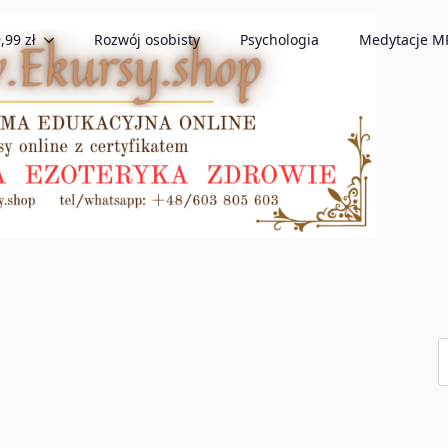
,99 zł
Rozwój osobisty
Psychologia
Medytacje M