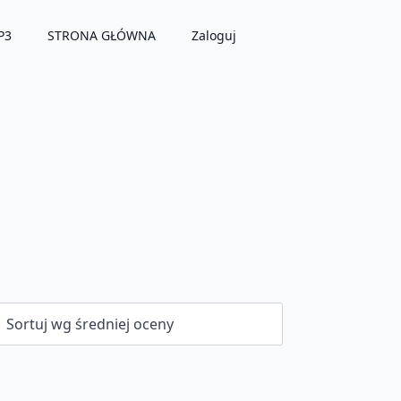
P3
STRONA GŁÓWNA
Zaloguj