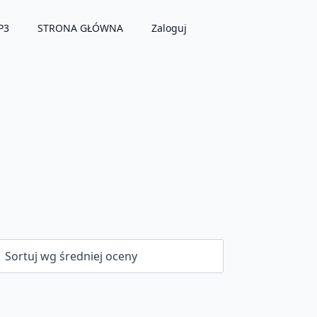
P3
STRONA GŁÓWNA
Zaloguj