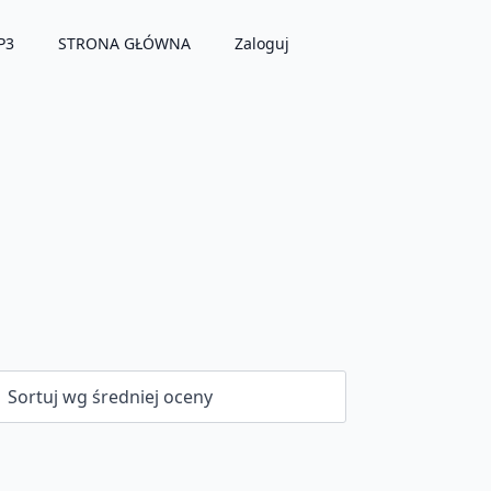
P3
STRONA GŁÓWNA
Zaloguj