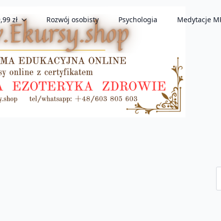
,99 zł
Rozwój osobisty
Psychologia
Medytacje M