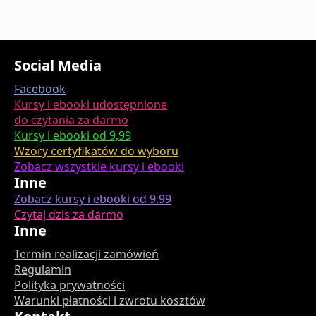
Social Media
Facebook
Kursy i ebooki udostępnione
do czytania za darmo
Kursy i ebooki od 9,99
Wzory certyfikatów do wyboru
Zobacz wszystkie kursy i ebooki
Inne
Zobacz kursy i ebooki od 9.99
Czytaj dzis za darmo
Inne
Termin realizacji zamówień
Regulamin
Polityka prywatności
Warunki płatności i zwrotu kosztów