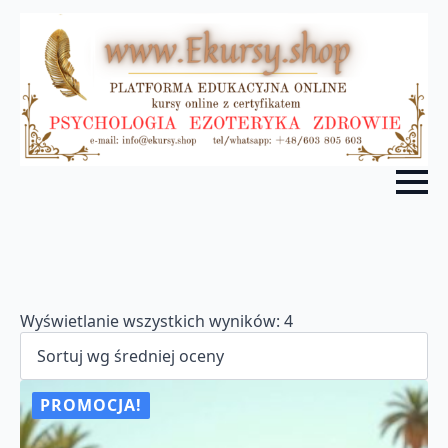
Posortowane
Wyświetlanie wszystkich wyników: 4
według
średniej
oceny
PROMOCJA!