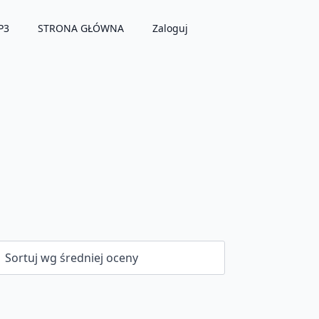
P3
STRONA GŁÓWNA
Zaloguj