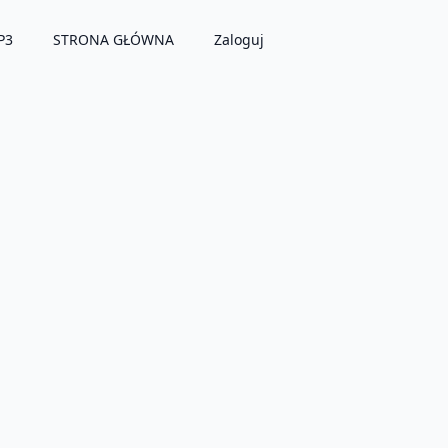
P3
STRONA GŁÓWNA
Zaloguj