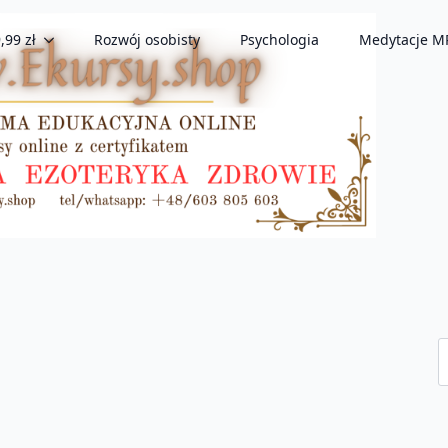
,99 zł
Rozwój osobisty
Psychologia
Medytacje M