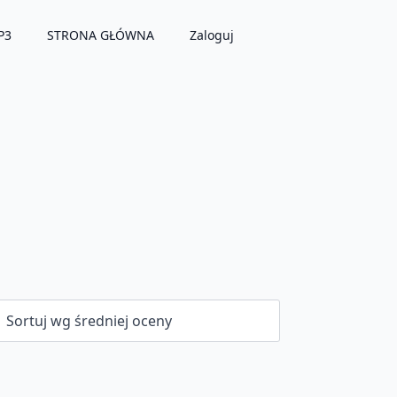
P3
STRONA GŁÓWNA
Zaloguj